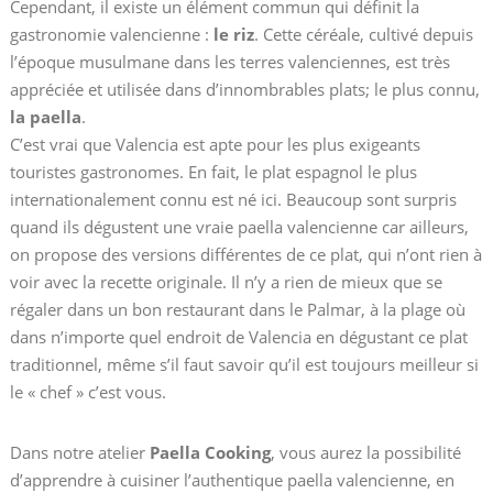
Cependant, il existe un élément commun qui définit la
gastronomie valencienne :
le riz
. Cette céréale, cultivé depuis
l’époque musulmane dans les terres valenciennes, est très
appréciée et utilisée dans d’innombrables plats; le plus connu,
la paella
.
C’est vrai que Valencia est apte pour les plus exigeants
touristes gastronomes. En fait, le plat espagnol le plus
internationalement connu est né ici. Beaucoup sont surpris
quand ils dégustent une vraie paella valencienne car ailleurs,
on propose des versions différentes de ce plat, qui n’ont rien à
voir avec la recette originale. Il n’y a rien de mieux que se
régaler dans un bon restaurant dans le Palmar, à la plage où
dans n’importe quel endroit de Valencia en dégustant ce plat
traditionnel, même s’il faut savoir qu’il est toujours meilleur si
le « chef » c’est vous.
Dans notre atelier
Paella Cooking
, vous aurez la possibilité
d’apprendre à cuisiner l’authentique paella valencienne, en