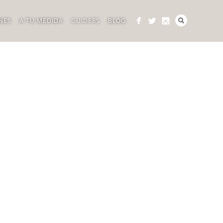
NES
A TU MEDIDA
GUIDERS
BLOG