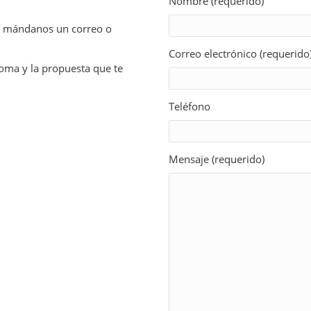
Nombre (requerido)
o, mándanos un correo o
Correo electrónico (requerido
ioma y la propuesta que te
Teléfono
Mensaje (requerido)