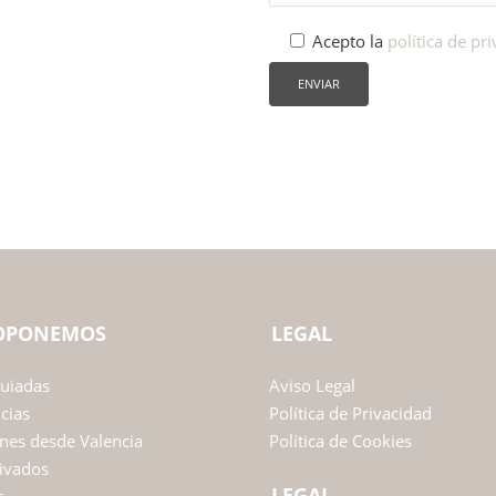
Acepto la
política de pr
ROPONEMOS
LEGAL
Guiadas
Aviso Legal
ncias
Política de Privacidad
nes desde Valencia
Política de Cookies
ivados
LEGAL