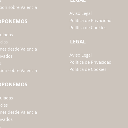
s
ión sobre Valencia
Aviso Legal
Política de Privacidad
ROPONEMOS
Política de Cookies
Guiadas
LEGAL
ncias
nes desde Valencia
Aviso Legal
ivados
Política de Privacidad
s
Política de Cookies
ión sobre Valencia
ROPONEMOS
Guiadas
ncias
nes desde Valencia
ivados
s