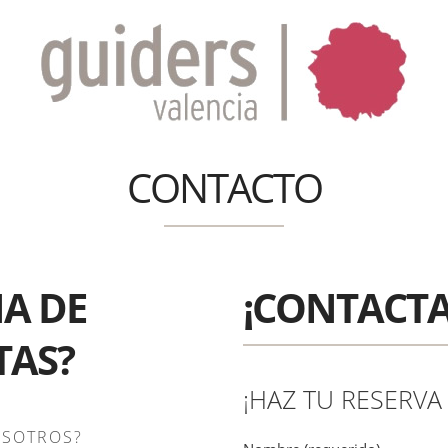
CONTACTO
NA DE
¡CONTACTA
TAS?
¡HAZ TU RESERVA
OSOTROS?