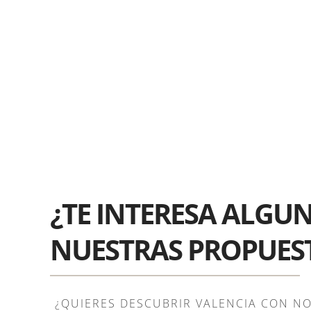
¿TE INTERESA ALGU
NUESTRAS PROPUES
¿QUIERES DESCUBRIR VALENCIA CON N