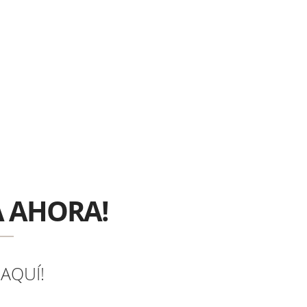
 AHORA!
 AQUÍ!