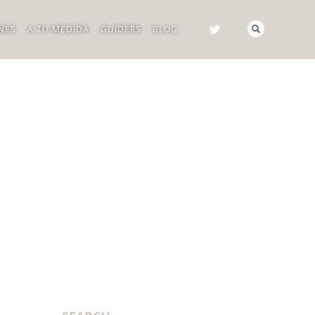
NES
A TU MEDIDA
GUIDERS
BLOG