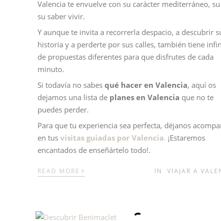
Valencia te envuelve con su carácter mediterráneo, su 
su saber vivir.
Y aunque te invita a recorrerla despacio, a descubrir s
historia y a perderte por sus calles, también tiene infi
de propuestas diferentes para que disfrutes de cada
minuto.
Si todavía no sabes
qué hacer en Valencia
, aquí os
dejamos una lista de
planes en Valencia
que no te
puedes perder.
Para que tu experiencia sea perfecta, déjanos acompa
en tus
visitas guiadas por Valencia
.
¡Estaremos
encantados de enseñártelo todo!.
›
READ MORE
IN
VIAJAR A VALE