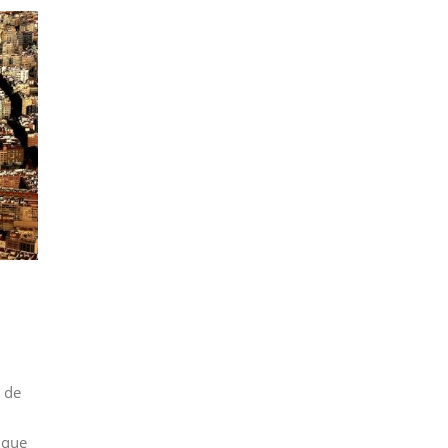
 de
,
que