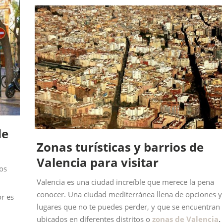
de
Zonas turísticas y barrios de
Valencia para visitar
os
Valencia es una ciudad increíble que merece la pena
conocer. Una ciudad mediterránea llena de opciones y
r es
lugares que no te puedes perder, y que se encuentran
ubicados en diferentes distritos o
zonas de Valencia