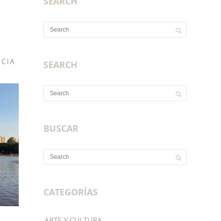
SEARCH
CIA
SEARCH
BUSCAR
CATEGORÍAS
ARTE Y CULTURA