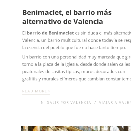
Benimaclet, el barrio más
alternativo de Valencia
El
barrio de Benimaclet
es sin duda el más alternat
Valencia, un barrio multicultural donde todavía se res
la esencia del pueblo que fue no hace tanto tiempo.
Un barrio con una personalidad muy marcada que gir
torno a la plaza de la Iglesia, desde donde salen calles
peatonales de casitas típicas, muros decorados con
graffitis y murales efímeros que cambian constantem
›
READ MORE
IN
SALIR POR VALENCIA
/
VIAJAR A VALE