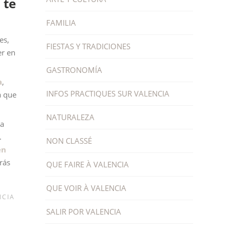
 te
FAMILIA
es,
FIESTAS Y TRADICIONES
er en
GASTRONOMÍA
a
,
INFOS PRACTIQUES SUR VALENCIA
a que
NATURALEZA
ra
.
NON CLASSÉ
en
rás
QUE FAIRE À VALENCIA
QUE VOIR À VALENCIA
NCIA
SALIR POR VALENCIA