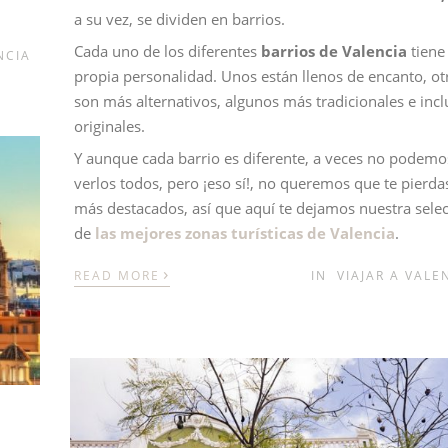
a su vez, se dividen en barrios.
Cada uno de los diferentes
barrios de Valencia
tiene
NCIA
propia personalidad. Unos están llenos de encanto, ot
son más alternativos, algunos más tradicionales e inc
originales.
Y aunque cada barrio es diferente, a veces no podemo
verlos todos, pero ¡eso sí!, no queremos que te pierda
más destacados, así que aquí te dejamos nuestra sele
de
las mejores zonas turísticas de Valencia
.
›
READ MORE
IN
VIAJAR A VALE