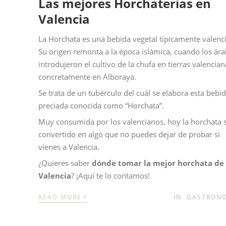
Las mejores Horchaterías en
Valencia
La Horchata es una bebida vegetal típicamente valenc
Su origen remonta a la época islámica, cuando los ár
introdujeron el cultivo de la chufa en tierras valencian
concretamente en Alboraya.
Se trata de un tubérculo del cuál se elabora esta bebi
preciada conocida como “Horchata”.
Muy consumida por los valencianos, hoy la horchata 
convertido en algo que no puedes dejar de probar si
vienes a Valencia.
¿Quieres saber
dónde tomar la mejor horchata de
Valencia
? ¡Aquí te lo contamos!
›
READ MORE
IN
GASTRON