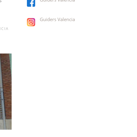
s
Guiders Valencia
NCIA