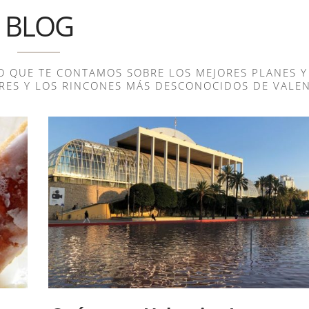
BLOG
 QUE TE CONTAMOS SOBRE LOS MEJORES PLANES Y
ARES Y LOS RINCONES MÁS DESCONOCIDOS DE VALEN