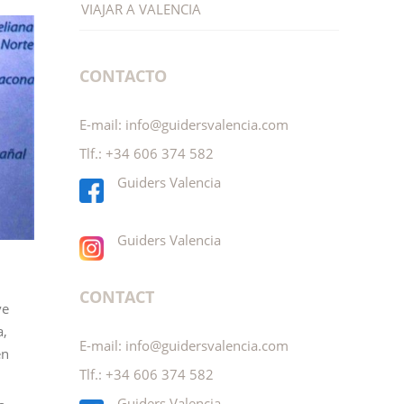
VIAJAR A VALENCIA
CONTACTO
E-mail:
info@guidersvalencia.com
Tlf.:
+34 606 374 582
Guiders Valencia
Guiders Valencia
CONTACT
ve
a,
E-mail:
info@guidersvalencia.com
en
Tlf.:
+34 606 374 582
Guiders Valencia