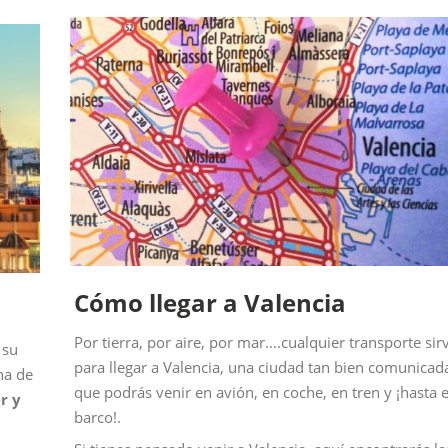
Cómo llegar a Valencia
Por tierra, por aire, por mar….cualquier transporte sir
 su
para llegar a Valencia, una ciudad tan bien comunicad
na de
que podrás venir en avión, en coche, en tren y ¡hasta 
r y
barco!.