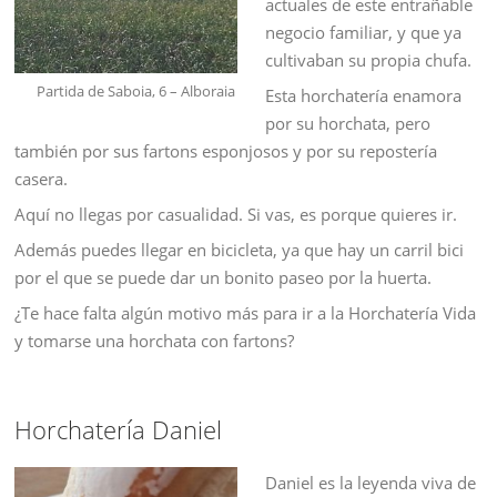
actuales de este entrañable
negocio familiar, y que ya
cultivaban su propia chufa.
Partida de Saboia, 6 – Alboraia
Esta horchatería enamora
por su horchata, pero
también por sus fartons esponjosos y por su repostería
casera.
Aquí no llegas por casualidad. Si vas, es porque quieres ir.
Además puedes llegar en bicicleta, ya que hay un carril bici
por el que se puede dar un bonito paseo por la huerta.
¿Te hace falta algún motivo más para ir a la Horchatería Vida
y tomarse una horchata con fartons?
Horchatería Daniel
Daniel es la leyenda viva de