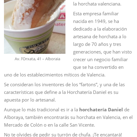
la horchata valenciana.
Esta empresa familiar
nacida en 1949, se ha
dedicado a la elaboración
artesana de horchata a lo
largo de 70 años y tres
generaciones, que han visto
Av. l’Orxata, 41 – Alboraia
crecer un negocio familiar
que se ha convertido en
uno de los establecimientos míticos de Valencia.
Se consideran los inventores de los “fartons”, y una de las
características que define a la Horchatería Daniel es su
apuesta por lo artesanal.
Aunque lo más tradicional es ir a la
horchatería Daniel
de
Alboraya, también encontrarás su horchata en Valencia, en el
Mercado de Colón o en la calle San Vicente.
No te olvides de pedir su turrón de chufa. ¡Te encantará!