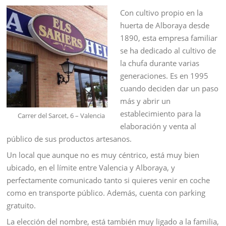
Con cultivo propio en la
huerta de Alboraya desde
1890, esta empresa familiar
se ha dedicado al cultivo de
la chufa durante varias
generaciones. Es en 1995
cuando deciden dar un paso
más y abrir un
establecimiento para la
Carrer del Sarcet, 6 – Valencia
elaboración y venta al
público de sus productos artesanos.
Un local que aunque no es muy céntrico, está muy bien
ubicado, en el límite entre Valencia y Alboraya, y
perfectamente comunicado tanto si quieres venir en coche
como en transporte público. Además, cuenta con parking
gratuito.
La elección del nombre, está también muy ligado a la familia,