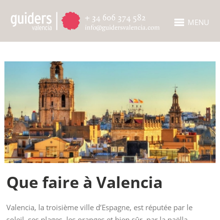
MENU
Que faire à Valencia
Valencia, la troisième ville d’Espagne, est réputée par le
soleil, ses plages, les oranges et bien sûr, par la paëlla.