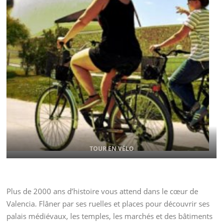
TOUR EN VÉLO
Plus de 2000 ans d’histoire vous attend dans le cœur de
Valencia. Flâner par ses ruelles et places pour découvrir ses
palais médiévaux, les temples, les marchés et des bâtiments