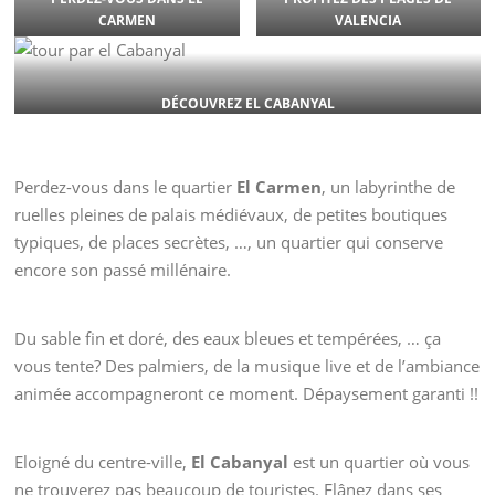
CARMEN
VALENCIA
DÉCOUVREZ EL CABANYAL
Perdez-vous dans le quartier
El Carmen
, un labyrinthe de
ruelles pleines de palais médiévaux, de petites boutiques
typiques, de places secrètes, …, un quartier qui conserve
encore son passé millénaire.
Du sable fin et doré, des eaux bleues et tempérées, … ça
vous tente? Des palmiers, de la musique live et de l’ambiance
animée accompagneront ce moment. Dépaysement garanti !!
Eloigné du centre-ville,
El Cabanyal
est un quartier où vous
ne trouverez pas beaucoup de touristes. Flânez dans ses