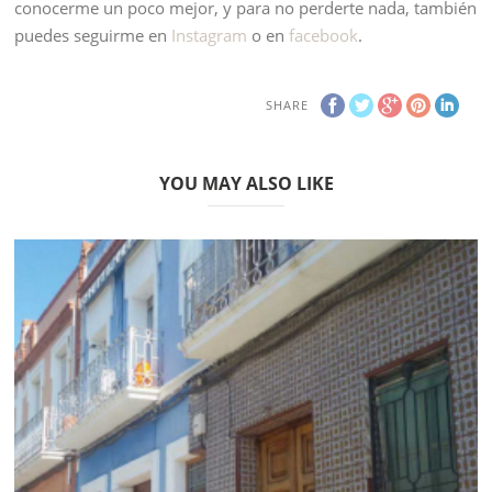
conocerme un poco mejor, y para no perderte nada, también
puedes seguirme en
Instagram
o en
facebook
.
SHARE
YOU MAY ALSO LIKE