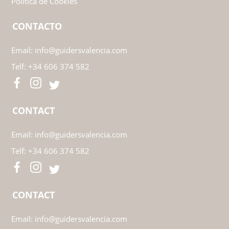
Aviso Legal
Política de Privacidad
Política de Cookies
LEGAL
Aviso Legal
Política de Privacidad
Política de Cookies
CONTACTO
Email:
info@guidersvalencia.com
Telf:
+34 606 374 582