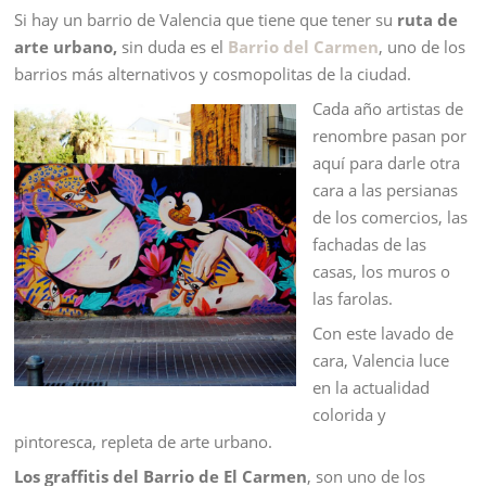
Si hay un barrio de Valencia que tiene que tener su
ruta de
arte urbano,
sin duda es el
Barrio del Carmen
, uno de los
barrios más alternativos y cosmopolitas de la ciudad.
Cada año artistas de
renombre pasan por
aquí para darle otra
cara a las persianas
de los comercios, las
fachadas de las
casas, los muros o
las farolas.
Con este lavado de
cara, Valencia luce
en la actualidad
colorida y
pintoresca, repleta de arte urbano.
Los graffitis
del Barrio de El Carmen
, son uno de los