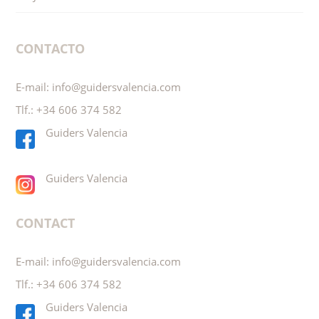
NON CLASSÉ
QUE FAIRE À VALENCIA
QUE VOIR À VALENCIA
SALIR POR VALENCIA
VIAJAR A VALENCIA
CONTACTO
E-mail:
info@guidersvalencia.com
Tlf.:
+34 606 374 582
Guiders Valencia