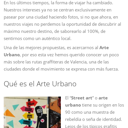
En los últimos tiempos, la forma de viajar ha cambiado.
Nuestros intereses ya no se centran exclusivamente en
pasear por una ciudad haciendo fotos, si no que ahora, en
nuestros viajes no perdemos la oportunidad de descubrir al
máximo nuestro destino, de saborearlo al 100%, de
sentirnos como un auténtico local.
Una de las mejores propuestas, es acercarnos al
Arte
Urbano
, por eso esta vez hemos querido conocer un poco
más sobre las rutas graffiteras de Valencia, una de las
ciudades donde el movimiento se expresa con más fuerza.
Qué es el Arte Urbano
El “
Street art
” o
arte
urbano
tiene su origen en los
90 como una muestra de
rebeldía o seña de identidad.
Lejos de los típicos grafitis