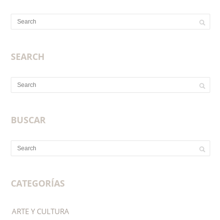
Que voir à Valencia
SEARCH
SEARCH