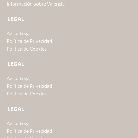
Información sobre Valencia
TE PROPONEMOS
Visitas Guiadas
Experiencias
Excursiones desde Valencia
Tours privados
Nosotros
Información sobre Valencia
LEGAL
Aviso Legal
Política de Privacidad
Política de Cookies
LEGAL