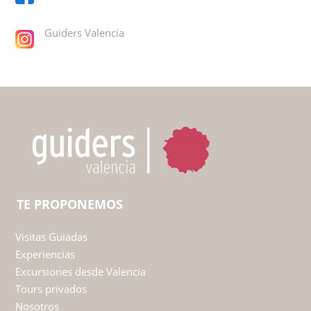
Guiders Valencia
CONTACT
E-mail:
info@guidersvalencia.com
Tlf.:
+34 606 374 582
Guiders Valencia
Guiders Valencia