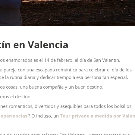
ín en Valencia
os enamorados es el 14 de febrero, el día de San Valentín.
 pareja con una escapada romántica para celebrar el día de los
 la rutina diaria y dedicar tiempo a esa persona tan especial.
 dos cosas: una buena compañía y un buen destino.
emos el destino!
nes románticos, divertidos y asequibles para todos los bolsillos.
experiencias
? O incluso, un
Tour privado a medida por Valen