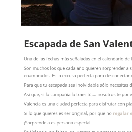
Escapada de San Valent
Una de las fechas más señaladas en el calendario de l
Son muchos los que cada año quieren sorprender a su
enamorados. Es la excusa perfecta para desconectar de
Para que tu escapada sea inolvidable sólo necesitas
Así que, si la compañía la traes tú,….nosotros te pon
Valencia es una ciudad perfecta para disfrutar con pla
Si lo que quieres es ser original, por qué no
regalar 
¡Sorprende a es persona especial!