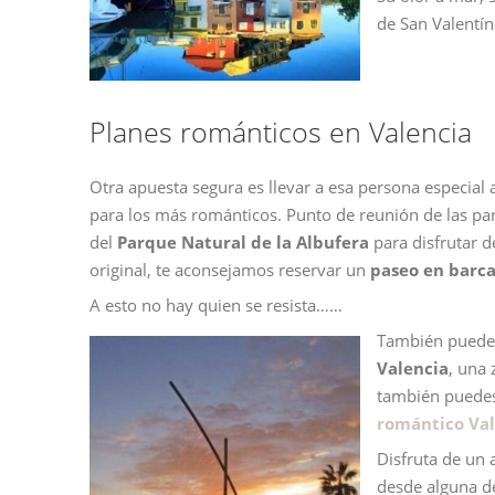
de San Valentín
Planes románticos en Valencia
Otra apuesta segura es llevar a esa persona especial a
para los más románticos. Punto de reunión de las par
del
Parque Natural de la Albufera
para disfrutar d
original, te aconsejamos reservar un
paseo en barca
A esto no hay quien se resista……
También puedes
Valencia
, una 
también puedes
romántico Val
Disfruta de un 
desde alguna d