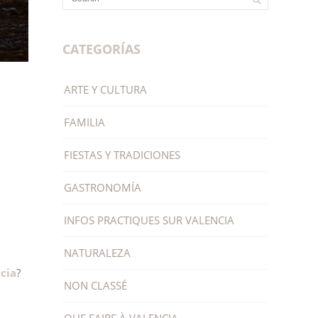
CATEGORÍAS
ARTE Y CULTURA
FAMILIA
FIESTAS Y TRADICIONES
GASTRONOMÍA
INFOS PRACTIQUES SUR VALENCIA
NATURALEZA
cia
?
NON CLASSÉ