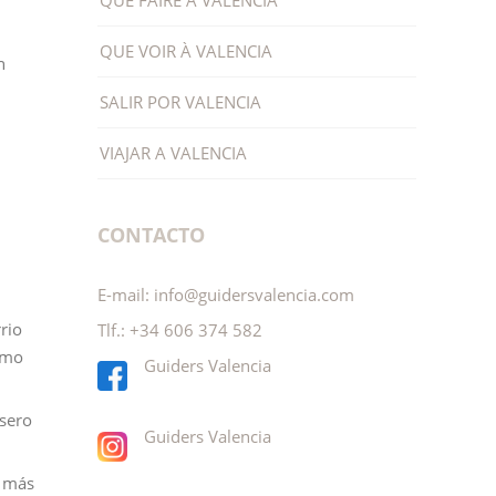
QUE FAIRE À VALENCIA
QUE VOIR À VALENCIA
n
SALIR POR VALENCIA
VIAJAR A VALENCIA
CONTACTO
E-mail:
info@guidersvalencia.com
rio
Tlf.:
+34 606 374 582
omo
Guiders Valencia
asero
Guiders Valencia
s más