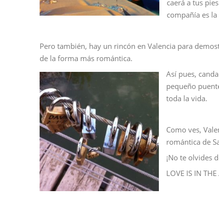
caerá a tus pie
compañía es la
Pero también, hay un rincón en Valencia para demost
de la forma más romántica.
Así pues, canda
pequeño puente
toda la vida.
Como ves, Valen
romántica de Sa
¡No te olvides d
LOVE IS IN THE 