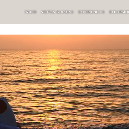
INICIO
VISITAS GUIADAS
EXPERIENCIAS
EXCURSIO