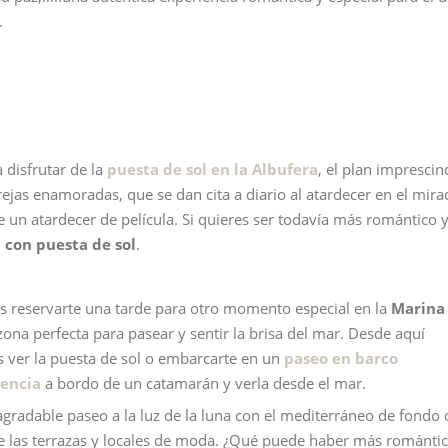
.
 disfrutar de la
puesta de sol en la Albufera
, el plan imprescin
ejas enamoradas, que se dan cita a diario al atardecer en el mira
e un atardecer de película. Si quieres ser todavía más romántico 
 con puesta de sol
.
 reservarte una tarde para otro momento especial en la
Marina
zona perfecta para pasear y sentir la brisa del mar. Desde aquí
 ver la puesta de sol o embarcarte en un
paseo en barco
encia
a bordo de un catamarán y verla desde el mar.
agradable paseo a la luz de la luna con el mediterráneo de fondo 
e las terrazas y locales de moda. ¿Qué puede haber más románti