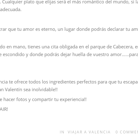
s. Cualquier plato que elijas será el más romántico del mundo, si l
 adecuada.
rar que tu amor es eterno, un lugar donde podrás declarar tu a
do en mano, tienes una cita obligada en el parque de Cabecera, 
 escondido y donde podrás dejar huella de vuestro amor……par
cia te ofrece todos los ingredientes perfectos para que tu escap
n Valentín sea inolvidable!!
e hacer fotos y compartir tu experiencia!!
AIR!
IN
VIAJAR A VALENCIA
0
COMME