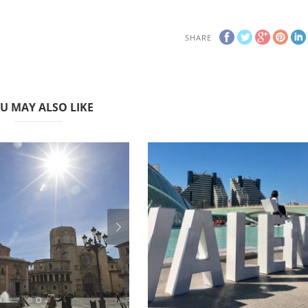
SHARE
U MAY ALSO LIKE