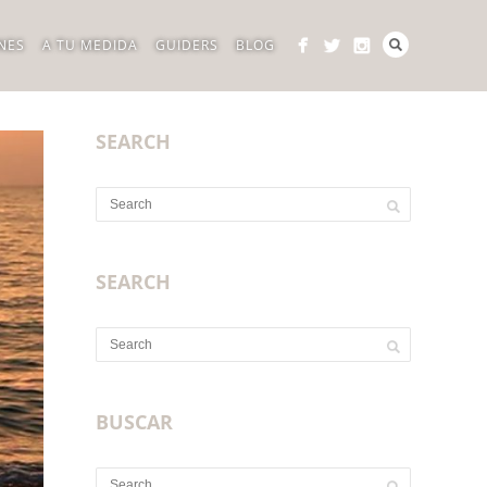
NES
A TU MEDIDA
GUIDERS
BLOG
SEARCH
SEARCH
BUSCAR