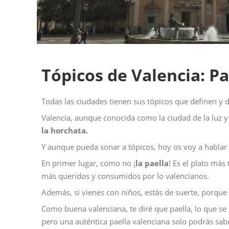
Tópicos de Valencia: Pae
Todas las ciudades tienen sus tópicos que definen y 
Valencia, aunque conocida como la ciudad de la luz y d
la horchata.
Y aunque pueda sonar a tópicos, hoy os voy a hablar d
En primer lugar, como no ¡
la paella
! Es el plato más
más queridos y consumidos por lo valencianos.
Además, si vienes con niños, estás de suerte, porque 
Como buena valenciana, te diré que paella, lo que se d
pero una auténtica paella valenciana solo podrás sab