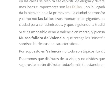
en las calles se respira ese espíritu de alegría y dive
más locas e importantes son
las fallas
. Con la llegad
da la bienvenida a la primavera. La ciudad se transfo
y como no:
las fallas
, esos monumentos gigantes, per
ciudad para ser admirados, y que, siguiendo la tradic
Si te es imposible venir a Valencia en marzo, y piensa
Museo fallero de Valencia
, que recoge los “ninots”
sonrisas burlescas tan características.
Por supuesto en
Valencia
no todo son tópicos. La ci
Esperamos que disfrutes de tu viaje, y no olvides qu
seguros te harán disfrutar todavía más tu estancia en 