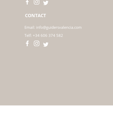
CONTACT
Email:
info@guidersvalencia.com
Telf:
+34 606 374 582