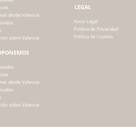
LEGAL
ncias
nes desde Valencia
Aviso Legal
ivados
Política de Privacidad
s
Política de Cookies
ión sobre Valencia
ROPONEMOS
Guiadas
ncias
nes desde Valencia
ivados
s
ión sobre Valencia