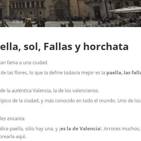
lla, sol, Fallas y horchata
dan fama a una ciudad.
e las flores, lo que la define todavía mejor es la
paella, las fall
e la auténtica Valencia, la de los valencianos.
 típico de la ciudad, y más conocido en todo el mundo. Uno de los
les encanta.
ice paella, sólo hay una, y ¡
es la de Valencia
!. Arroces muchos, 
orearla aquí.