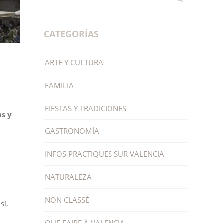
CATEGORÍAS
ARTE Y CULTURA
FAMILIA
FIESTAS Y TRADICIONES
as y
GASTRONOMÍA
INFOS PRACTIQUES SUR VALENCIA
NATURALEZA
NON CLASSÉ
sí,
QUE FAIRE À VALENCIA