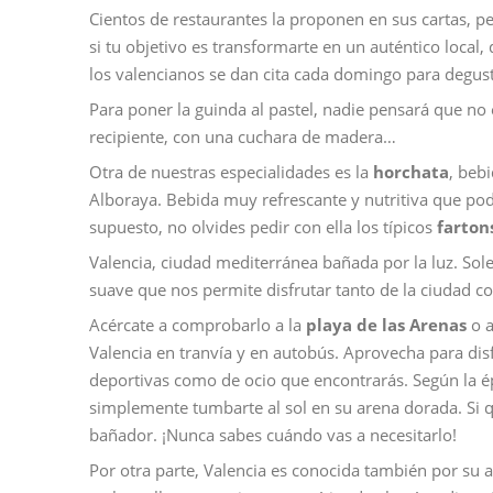
Cientos de restaurantes la proponen en sus cartas, pero
si tu objetivo es transformarte en un auténtico local, 
los valencianos se dan cita cada domingo para degustar
Para poner la guinda al pastel, nadie pensará que no 
recipiente, con una cuchara de madera…
Otra de nuestras especialidades es la
horchata
, beb
Alboraya. Bebida muy refrescante y nutritiva que podr
supuesto, no olvides pedir con ella los típicos
farton
Valencia, ciudad mediterránea bañada por la luz. So
suave que nos permite disfrutar tanto de la ciudad co
Acércate a comprobarlo a la
playa de las Arenas
o a
Valencia en tranvía y en autobús. Aprovecha para disf
deportivas como de ocio que encontrarás. Según la é
simplemente tumbarte al sol en su arena dorada. Si q
bañador. ¡Nunca sabes cuándo vas a necesitarlo!
Por otra parte, Valencia es conocida también por su 