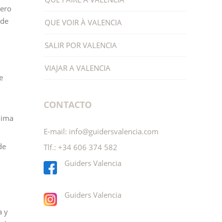
Pero
de
QUE VOIR À VALENCIA
SALIR POR VALENCIA
VIAJAR A VALENCIA
e
CONTACTO
lima
E-mail:
info@guidersvalencia.com
de
Tlf.:
+34 606 374 582
Guiders Valencia
Guiders Valencia
a y